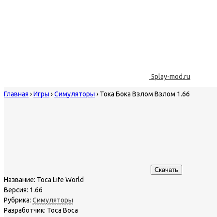
5play-mod.ru
Главная
›
Игры
›
Симуляторы
›
Тока Бока Взлом Взлом 1.66
Скачать
Название:
Toca Life World
Версия:
1.66
Рубрика:
Симуляторы
Разработчик:
Toca Boca