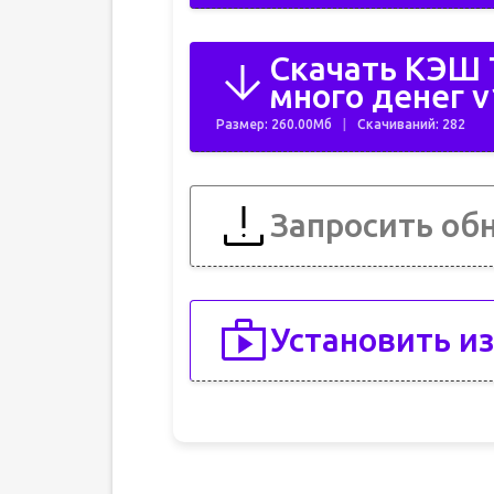
Скачать КЭШ T
много денег v
Размер: 260.00Мб
Скачиваний: 282
Запросить об
Установить из