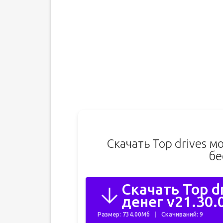
Скачать Top drives м
бе
Скачать Top d
денег v21.30.
Размер: 734.00Мб
Скачиваний: 9