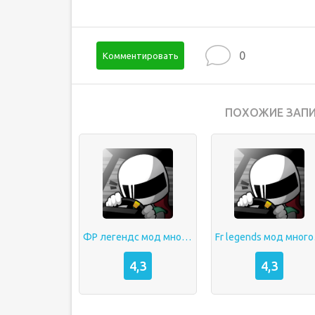
0
Комментировать
ПОХОЖИЕ ЗАПИ
ФР легендс мод много денег
Fr l
4,3
4,3