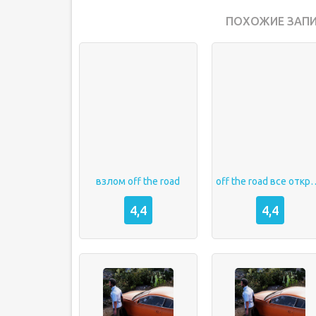
ПОХОЖИЕ ЗАПИ
взлом off the road
off the road в
4,4
4,4