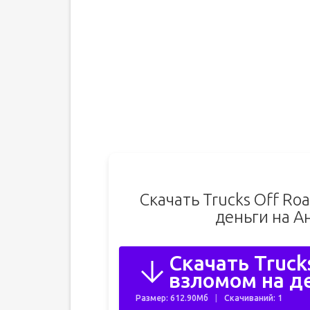
Скачать Trucks Off Ro
деньги на А
Скачать Truck
взломом на де
Размер: 612.90Мб
Скачиваний: 1