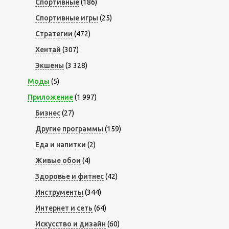
Спортивные
(186)
Спортивные игры
(25)
Стратегии
(472)
Хентай
(307)
Экшены
(3 328)
Моды
(5)
Приложение
(1 997)
Бизнес
(27)
Другие программы
(159)
Еда и напитки
(2)
Живые обои
(4)
Здоровье и фитнес
(42)
Инструменты
(344)
Интернет и сеть
(64)
Искусство и дизайн
(60)