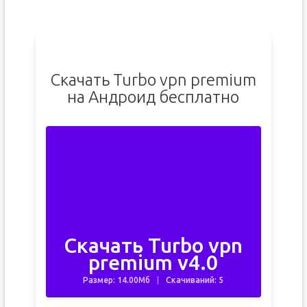
Скачать Turbo vpn premium
на Андроид бесплатно
Скачать Turbo vpn
premium v4.0
Размер: 14.00Мб
Скачиваний: 5