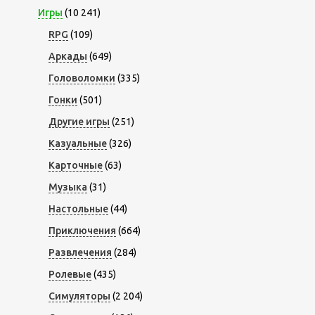
Игры
(10 241)
RPG
(109)
Аркады
(649)
Головоломки
(335)
Гонки
(501)
Другие игры
(251)
Казуальные
(326)
Карточные
(63)
Музыка
(31)
Настольные
(44)
Приключения
(664)
Развлечения
(284)
Ролевые
(435)
Симуляторы
(2 204)