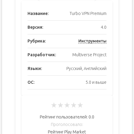
Название:
Turbo VPN Premium
Версия:
4.0
Рубрика:
Инструменты
Разработчик:
Multiverse Project
Языки:
Русский, Английский
ОС:
5.0 и выше
★
★
★
★
★
Рейтинг пользователей:
0.0
Проголосовало:
Рейтинг Play Market