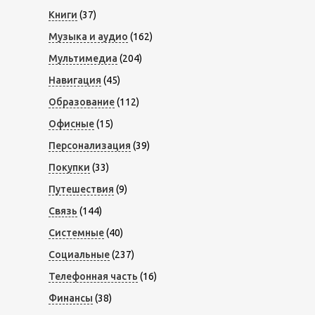
Книги
(37)
Музыка и аудио
(162)
Мультимедиа
(204)
Навигация
(45)
Образование
(112)
Офисные
(15)
Персонализация
(39)
Покупки
(33)
Путешествия
(9)
Связь
(144)
Системные
(40)
Социальные
(237)
Телефонная часть
(16)
Финансы
(38)