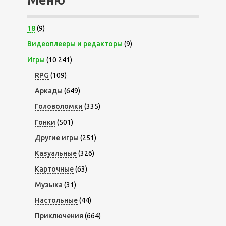
18
(9)
Видеоплееры и редакторы
(9)
Игры
(10 241)
RPG
(109)
Аркады
(649)
Головоломки
(335)
Гонки
(501)
Другие игры
(251)
Казуальные
(326)
Карточные
(63)
Музыка
(31)
Настольные
(44)
Приключения
(664)