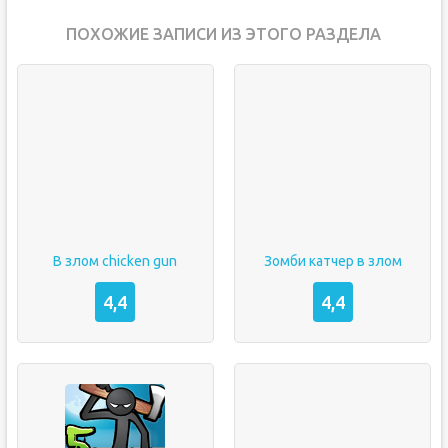
ПОХОЖИЕ ЗАПИСИ ИЗ ЭТОГО РАЗДЕЛА
В злом chicken gun
Зомби катчер в злом
4,4
4,4