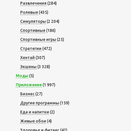
Развлечения
(284)
Ролевые
(435)
Симуляторы
(2 204)
Спортивные
(186)
Спортивные игры
(25)
Стратегии
(472)
Хентай
(307)
Экшены
(3 328)
Моды
(5)
Приложение
(1 997)
Бизнес
(27)
Другие программы
(159)
Еда и напитки
(2)
Живые обои
(4)
Здоровье и фитнес
(42)