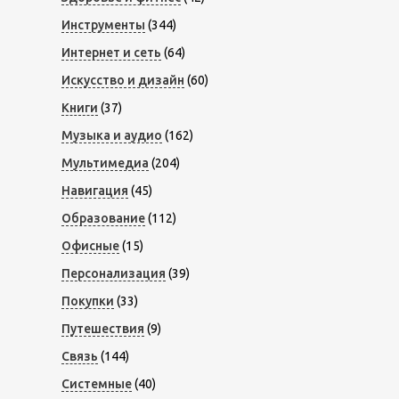
Инструменты
(344)
Интернет и сеть
(64)
Искусство и дизайн
(60)
Книги
(37)
Музыка и аудио
(162)
Мультимедиа
(204)
Навигация
(45)
Образование
(112)
Офисные
(15)
Персонализация
(39)
Покупки
(33)
Путешествия
(9)
Связь
(144)
Системные
(40)