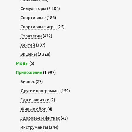
Симуляторы
(2 204)
Спортивные
(186)
Спортивные игры
(25)
Стратегии
(472)
Хентай
(307)
Экшены
(3 328)
Моды
(5)
Приложение
(1 997)
Бизнес
(27)
Другие программы
(159)
Еда и напитки
(2)
Живые обои
(4)
Здоровье и фитнес
(42)
Инструменты
(344)