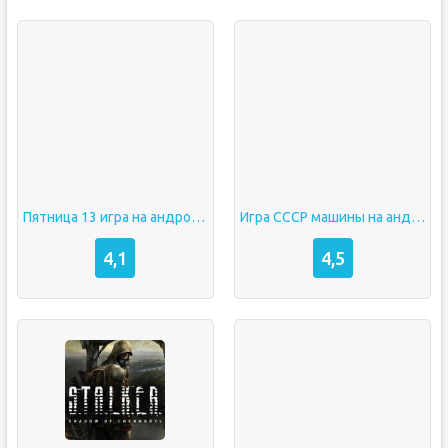
Пятница 13 игра на андроид
Игра СССР машины на андроид
4,1
4,5