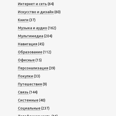
Интернет и сеть
(64)
Искусство и дизайн
(60)
Книги
(37)
Музыка и аудио
(162)
Мультимедиа
(204)
Навигация
(45)
Образование
(112)
Офисные
(15)
Персонализация
(39)
Покупки
(33)
Путешествия
(9)
Связь
(144)
Системные
(40)
Социальные
(237)