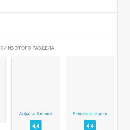
СИ ИЗ ЭТОГО РАЗДЕЛА
Асфальт 9 взлом
Взлом оф зе роад
4,4
4,4