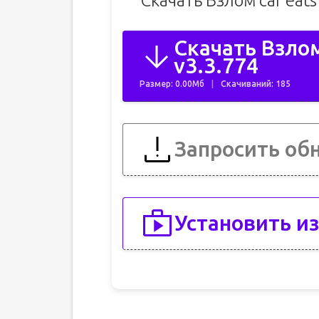
Скачать Взлом car eat
Скачать Взлом 
v3.3.774
Размер: 0.00Мб
Скачиваний: 185
Запросить об
Установить из