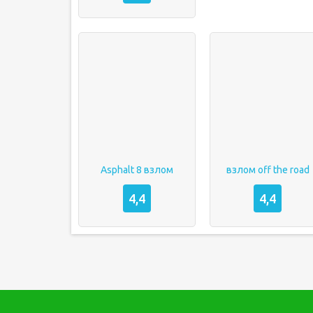
Asphalt 8 взлом
взлом off the road
4,4
4,4