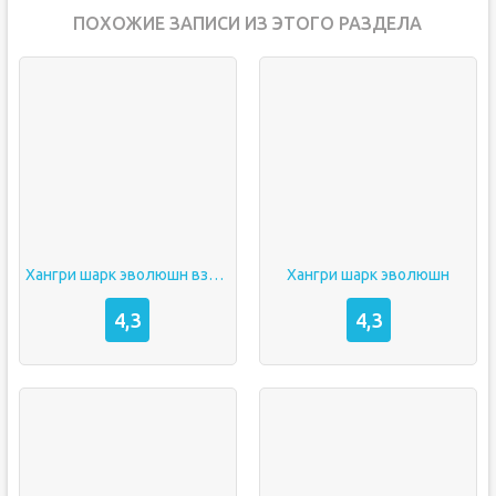
ПОХОЖИЕ ЗАПИСИ ИЗ ЭТОГО РАЗДЕЛА
Хангри шарк эволюшн взлом
Хангри шарк эволюшн
4,3
4,3