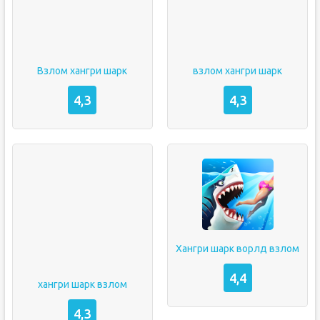
Взлом хангри шарк
взлом хангри шарк
4,3
4,3
Хангри шарк ворлд взлом
4,4
хангри шарк взлом
4,3