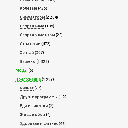
Ролевые
(435)
Симуляторы
(2 204)
Спортивные
(186)
Спортивные игры
(25)
Стратегии
(472)
Хентай
(307)
Экшены
(3 328)
Моды
(5)
Приложение
(1 997)
Бизнес
(27)
Другие программы
(159)
Еда и напитки
(2)
Живые обои
(4)
Здоровье и фитнес
(42)