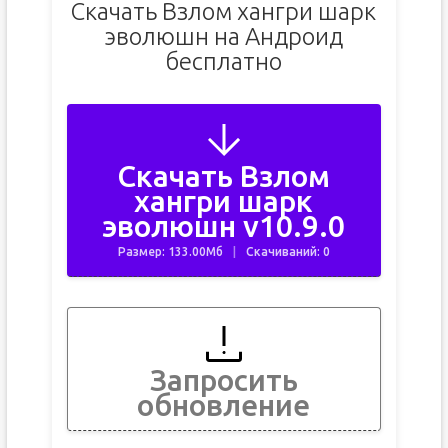
Скачать Взлом хангри шарк
эволюшн на Андроид
бесплатно
Скачать Взлом
хангри шарк
эволюшн v10.9.0
Размер: 133.00Мб
Скачиваний: 0
Запросить
обновление