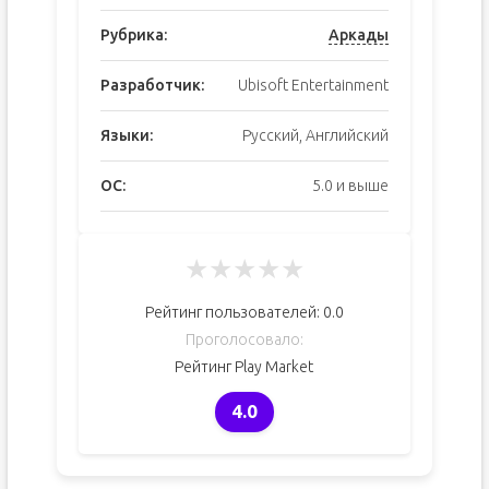
Рубрика:
Аркады
Разработчик:
Ubisoft Entertainment
Языки:
Русский, Английский
ОС:
5.0 и выше
★
★
★
★
★
Рейтинг пользователей:
0.0
Проголосовало:
Рейтинг Play Market
4.0