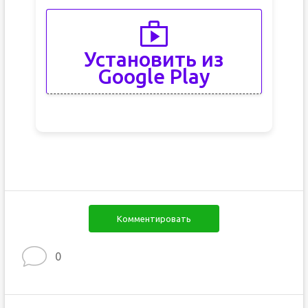
Установить из
Google Play
Комментировать
0