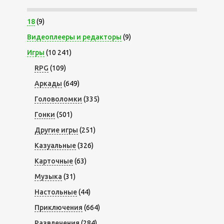
18
(9)
Видеоплееры и редакторы
(9)
Игры
(10 241)
RPG
(109)
Аркады
(649)
Головоломки
(335)
Гонки
(501)
Другие игры
(251)
Казуальные
(326)
Карточные
(63)
Музыка
(31)
Настольные
(44)
Приключения
(664)
Развлечения
(284)