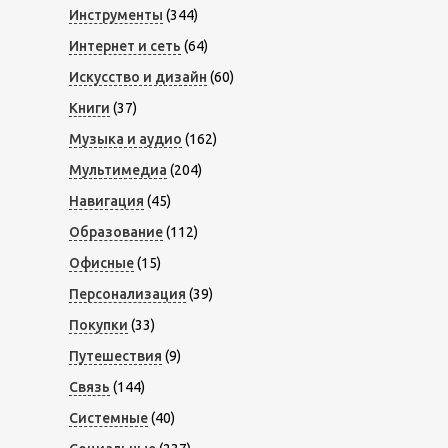
Инструменты
(344)
Интернет и сеть
(64)
Искусство и дизайн
(60)
Книги
(37)
Музыка и аудио
(162)
Мультимедиа
(204)
Навигация
(45)
Образование
(112)
Офисные
(15)
Персонализация
(39)
Покупки
(33)
Путешествия
(9)
Связь
(144)
Системные
(40)