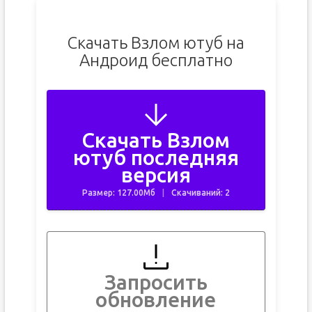
Скачать Взлом ютуб на
Андроид бесплатно
Скачать Взлом
ютуб последняя
версия
Размер: 127.00Мб
Скачиваний: 2
Запросить
обновление