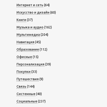
Интернет и сеть
(64)
Искусство и дизайн
(60)
Книги
(37)
Музыка и аудио
(162)
Мультимедиа
(204)
Навигация
(45)
Образование
(112)
Офисные
(15)
Персонализация
(39)
Покупки
(33)
Путешествия
(9)
Связь
(144)
Системные
(40)
Социальные
(237)