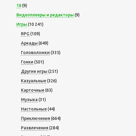
18
(9)
Видеоплееры и редакторы
(9)
Игры
(10 241)
RPG
(109)
Аркады
(649)
Головоломки
(335)
Гонки
(501)
Другие игры
(251)
Казуальные
(326)
Карточные
(63)
Музыка
(31)
Настольные
(44)
Приключения
(664)
Развлечения
(284)