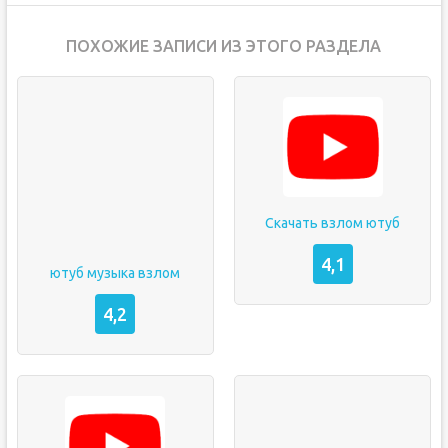
ПОХОЖИЕ ЗАПИСИ ИЗ ЭТОГО РАЗДЕЛА
Скачать взлом ютуб
4,1
ютуб музыка взлом
4,2