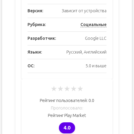
Версия:
Зависит от устройства
Рубрика:
Социальные
Разработчик:
Google LLC
Языки:
Русский, Английский
ОС:
5.0 и выше
★
★
★
★
★
Рейтинг пользователей:
0.0
Проголосовало:
Рейтинг Play Market
4.0