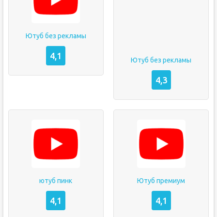
Ютуб без рекламы
4,1
Ютуб без рекламы
4,3
ютуб пинк
Ютуб премиум
4,1
4,1