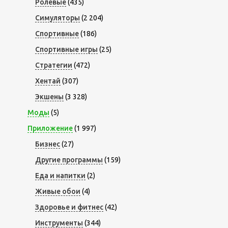
Ролевые
(435)
Симуляторы
(2 204)
Спортивные
(186)
Спортивные игры
(25)
Стратегии
(472)
Хентай
(307)
Экшены
(3 328)
Моды
(5)
Приложение
(1 997)
Бизнес
(27)
Другие программы
(159)
Еда и напитки
(2)
Живые обои
(4)
Здоровье и фитнес
(42)
Инструменты
(344)