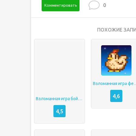
0
Комментировать
ПОХОЖИЕ ЗАПИ
Взломанная и
4,6
Взломанная игра бой с тенью 2
4,5