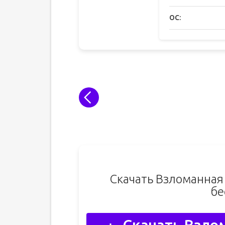
ОС:
Скачать Взломанная
бе