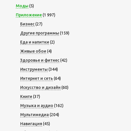
Моды
(5)
Приложение
(1 997)
Бизнес
(27)
Другие программы
(159)
Еда и напитки
(2)
Живые обои
(4)
Здоровье и фитнес
(42)
Инструменты
(344)
Интернет и сеть
(64)
Искусство и дизайн
(60)
Книги
(37)
Музыка и аудио
(162)
Мультимедиа
(204)
Навигация
(45)