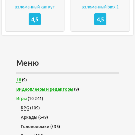
взломанный кап кут
взломанный bmx 2
4,5
4,5
Меню
18
(9)
Видеоплееры и редакторы
(9)
Игры
(10 241)
RPG
(109)
Аркады
(649)
Головоломки
(335)