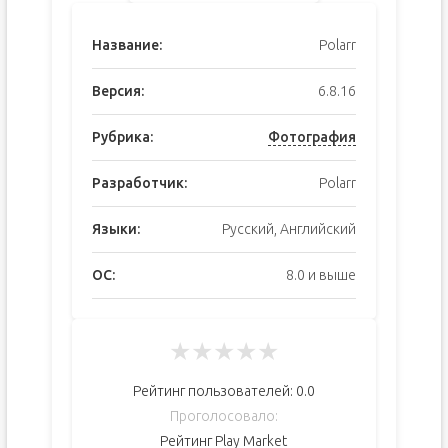
Название:
Polarr
Версия:
6.8.16
Рубрика:
Фотография
Разработчик:
Polarr
Языки:
Русский, Английский
ОС:
8.0 и выше
★
★
★
★
★
Рейтинг пользователей:
0.0
Проголосовало:
Рейтинг Play Market