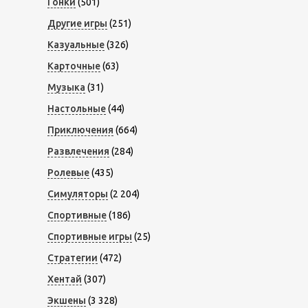
Гонки
(501)
Другие игры
(251)
Казуальные
(326)
Карточные
(63)
Музыка
(31)
Настольные
(44)
Приключения
(664)
Развлечения
(284)
Ролевые
(435)
Симуляторы
(2 204)
Спортивные
(186)
Спортивные игры
(25)
Стратегии
(472)
Хентай
(307)
Экшены
(3 328)