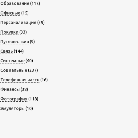
Образование
(112)
Офисные
(15)
Персонализация
(39)
Покупки
(33)
Путешествия
(9)
Связь
(144)
Системные
(40)
Социальные
(237)
Телефонная часть
(16)
Финансы
(38)
Фотография
(118)
Эмуляторы
(10)