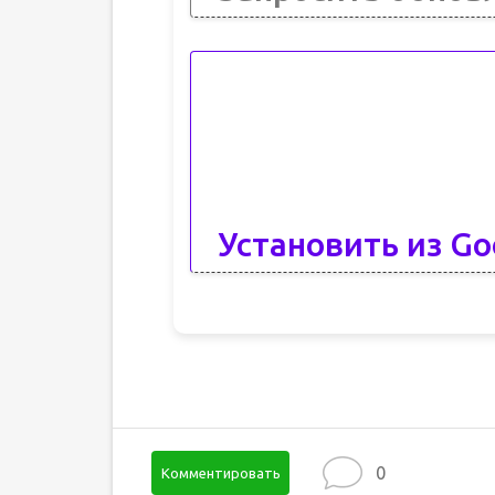
Установить из Go
0
Комментировать