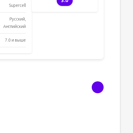
3.0
Supercell
Русский,
Английский
7.0 и выше