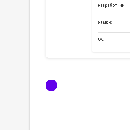
Разработчик:
Языки:
ОС: