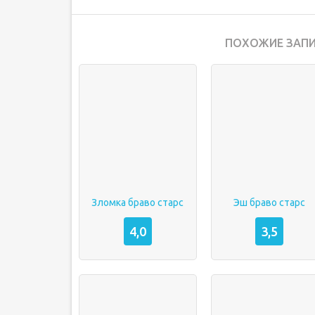
ПОХОЖИЕ ЗАПИ
Зломка браво старс
Эш браво старс
4,0
3,5