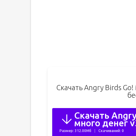
Скачать Angry Birds Go
бе
Скачать Angry
много денег v
Размер: 312.00Мб
Скачиваний: 0