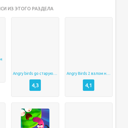
СИ ИЗ ЭТОГО РАЗДЕЛА
ом
Angry birds go старую версию
Angry Birds 2 взлом на энергию
4,3
4,1