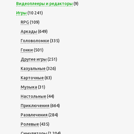
Видеоплееры и редакторы
(9)
Игры
(10 241)
RPG
(109)
Аркады
(649)
Головоломки
(335)
Гонки
(501)
Другие игры
(251)
Казуальные
(326)
Карточные
(63)
Музыка
(31)
Настольные
(44)
Приключения
(664)
Развлечения
(284)
Ролевые
(435)
Симуляторы
(2 204)