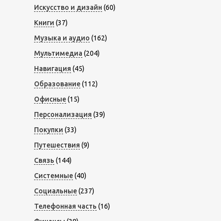
Искусство и дизайн
(60)
Книги
(37)
Музыка и аудио
(162)
Мультимедиа
(204)
Навигация
(45)
Образование
(112)
Офисные
(15)
Персонализация
(39)
Покупки
(33)
Путешествия
(9)
Связь
(144)
Системные
(40)
Социальные
(237)
Телефонная часть
(16)