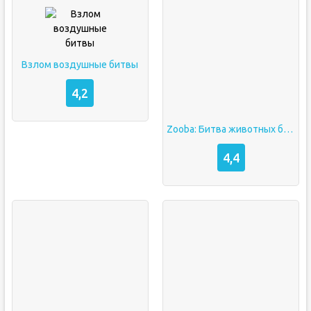
Взлом воздушные битвы
4,2
Zooba: Битва животных без рекламы
4,4