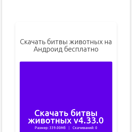
Скачать битвы животных на
Андроид бесплатно
Скачать битвы
животных v4.33.0
Размер: 339.00Мб
Скачиваний: 0