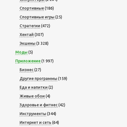
Спортивные
(186)
Спортивные игры
(25)
Стратегии
(472)
Хентай
(307)
Экшены
(3 328)
Моды
(5)
Приложение
(1 997)
Бизнес
(27)
Другие программы
(159)
Еда и напитки
(2)
Живые обои
(4)
Здоровье и фитнес
(42)
Инструменты
(344)
Интернет и сеть
(64)