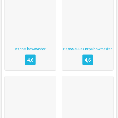
взлом bowmaster
Взломанная игра bowmaster
4,6
4,6