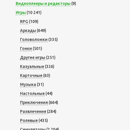
Видеоплееры и редакторы
(9)
Игры
(10 241)
RPG
(109)
Аркады
(649)
Головоломки
(335)
Гонки
(501)
Другие игры
(251)
Казуальные
(326)
Карточные
(63)
Музыка
(31)
Настольные
(44)
Приключения
(664)
Развлечения
(284)
Ролевые
(435)
Симуляторы
(2 204)