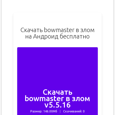
Скачать bowmaster в злом
на Андроид бесплатно
Скачать
bowmaster в злом
v5.5.16
Размер: 146.00Мб
Скачиваний: 0