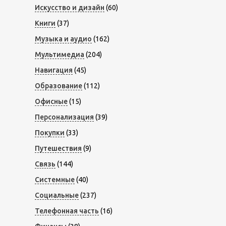
Искусство и дизайн
(60)
Книги
(37)
Музыка и аудио
(162)
Мультимедиа
(204)
Навигация
(45)
Образование
(112)
Офисные
(15)
Персонализация
(39)
Покупки
(33)
Путешествия
(9)
Связь
(144)
Системные
(40)
Социальные
(237)
Телефонная часть
(16)