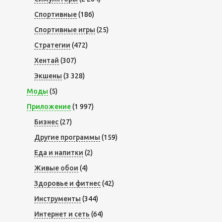
Спортивные
(186)
Спортивные игры
(25)
Стратегии
(472)
Хентай
(307)
Экшены
(3 328)
Моды
(5)
Приложение
(1 997)
Бизнес
(27)
Другие программы
(159)
Еда и напитки
(2)
Живые обои
(4)
Здоровье и фитнес
(42)
Инструменты
(344)
Интернет и сеть
(64)