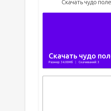
Скачать чудо пол
Скачать чудо пол
Размер: 34.00Мб
Скачиваний: 3