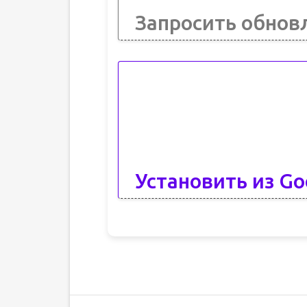
Запросить обнов
Установить из Go