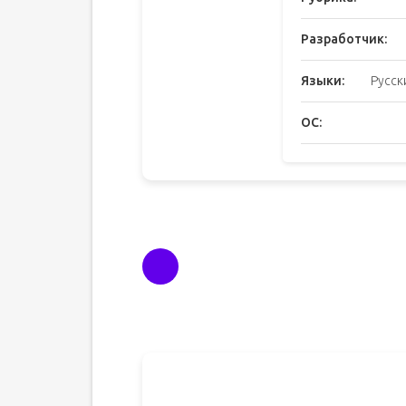
Разработчик:
Языки:
Русск
ОС: