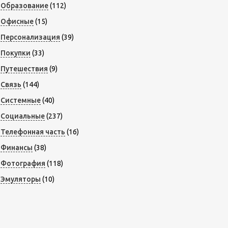
Образование
(112)
Офисные
(15)
Персонализация
(39)
Покупки
(33)
Путешествия
(9)
Связь
(144)
Системные
(40)
Социальные
(237)
Телефонная часть
(16)
Финансы
(38)
Фотография
(118)
Эмуляторы
(10)