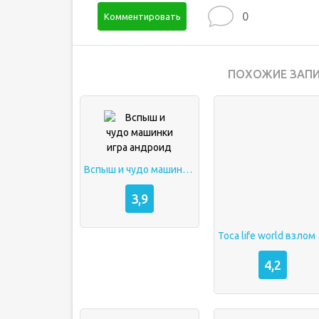
0
Комментировать
ПОХОЖИЕ ЗАПИ
Вспыш и чудо машинки игра андроид
3,9
Toca
4,2