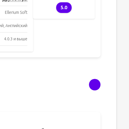
5.0
Ellerium Soft
ий, Английский
4.0.3 и выше