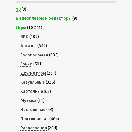
18
(9)
Видеоплееры и редакторы
(9)
Игры
(10 241)
RPG
(109)
Аркады
(649)
Головоломки
(335)
Гонки
(501)
Другие игры
(251)
Казуальные
(326)
Карточные
(63)
Музыка
(31)
Настольные
(44)
Приключения
(664)
Развлечения
(284)