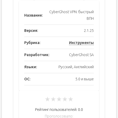
CyberGhost VPN: быстрый
Название:
ВПН
Версия:
2.1.25
Рубрика:
Инструменты
Разработчик:
CyberGhost SA
Языки:
Русский, Английский
ОС:
5.0 и выше
★
★
★
★
★
Рейтинг пользователей:
0.0
Проголосовало: