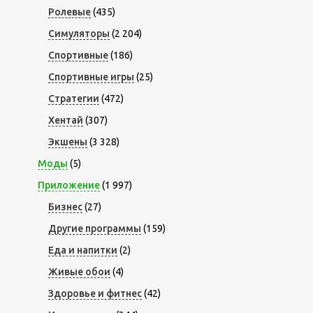
Ролевые
(435)
Симуляторы
(2 204)
Спортивные
(186)
Спортивные игры
(25)
Стратегии
(472)
Хентай
(307)
Экшены
(3 328)
Моды
(5)
Приложение
(1 997)
Бизнес
(27)
Другие программы
(159)
Еда и напитки
(2)
Живые обои
(4)
Здоровье и фитнес
(42)