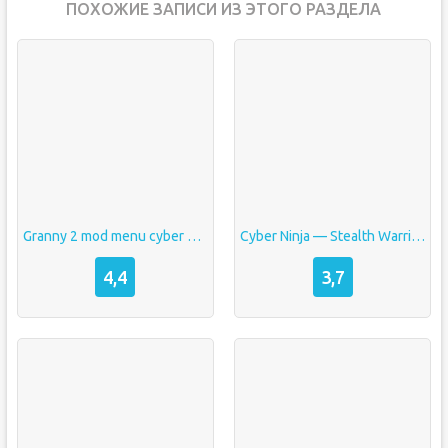
ПОХОЖИЕ ЗАПИСИ ИЗ ЭТОГО РАЗДЕЛА
Granny 2 mod menu cyber hacker
Cyber Ninja — Stealth Warrior [Unlocked/без рекламы]
4,4
3,7