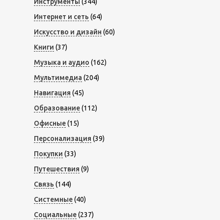
Инструменты
(344)
Интернет и сеть
(64)
Искусство и дизайн
(60)
Книги
(37)
Музыка и аудио
(162)
Мультимедиа
(204)
Навигация
(45)
Образование
(112)
Офисные
(15)
Персонализация
(39)
Покупки
(33)
Путешествия
(9)
Связь
(144)
Системные
(40)
Социальные
(237)