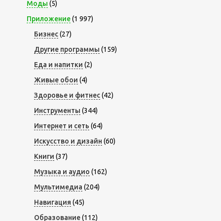
Моды
(5)
Приложение
(1 997)
Бизнес
(27)
Другие программы
(159)
Еда и напитки
(2)
Живые обои
(4)
Здоровье и фитнес
(42)
Инструменты
(344)
Интернет и сеть
(64)
Искусство и дизайн
(60)
Книги
(37)
Музыка и аудио
(162)
Мультимедиа
(204)
Навигация
(45)
Образование
(112)