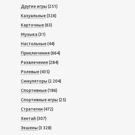
Другие игры
(251)
Казуальные
(326)
Карточные
(63)
Музыка
(31)
Настольные
(44)
Приключения
(664)
Развлечения
(284)
Ролевые
(435)
Симуляторы
(2 204)
Спортивные
(186)
Спортивные игры
(25)
Стратегии
(472)
Хентай
(307)
Экшены
(3 328)