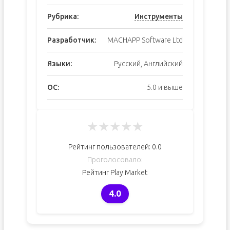
Рубрика:
Инструменты
Разработчик:
MACHAPP Software Ltd
Языки:
Русский, Английский
ОС:
5.0 и выше
★
★
★
★
★
Рейтинг пользователей:
0.0
Проголосовало:
Рейтинг Play Market
4.0