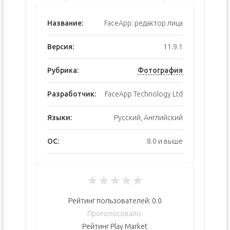
Название:
FaceApp: редактор лица
Версия:
11.9.1
Рубрика:
Фотография
Разработчик:
FaceApp Technology Ltd
Языки:
Русский, Английский
ОС:
8.0 и выше
★
★
★
★
★
Рейтинг пользователей:
0.0
Проголосовало:
Рейтинг Play Market