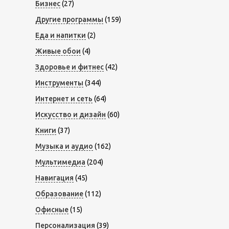
Бизнес
(27)
Другие программы
(159)
Еда и напитки
(2)
Живые обои
(4)
Здоровье и фитнес
(42)
Инструменты
(344)
Интернет и сеть
(64)
Искусство и дизайн
(60)
Книги
(37)
Музыка и аудио
(162)
Мультимедиа
(204)
Навигация
(45)
Образование
(112)
Офисные
(15)
Персонализация
(39)