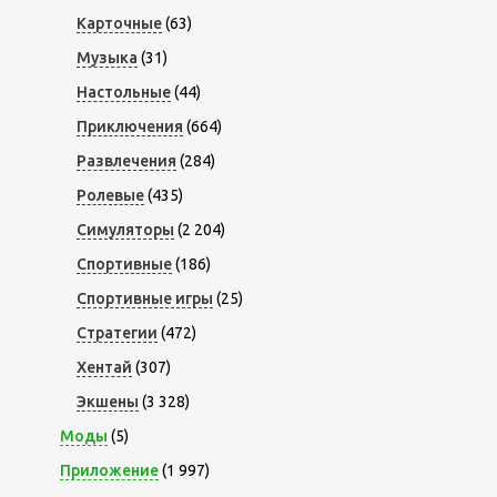
Карточные
(63)
Музыка
(31)
Настольные
(44)
Приключения
(664)
Развлечения
(284)
Ролевые
(435)
Симуляторы
(2 204)
Спортивные
(186)
Спортивные игры
(25)
Стратегии
(472)
Хентай
(307)
Экшены
(3 328)
Моды
(5)
Приложение
(1 997)