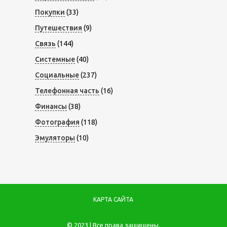
Покупки
(33)
Путешествия
(9)
Связь
(144)
Системные
(40)
Социальные
(237)
Телефонная часть
(16)
Финансы
(38)
Фотография
(118)
Эмуляторы
(10)
КАРТА САЙТА
© 2023 | Все права защищены.