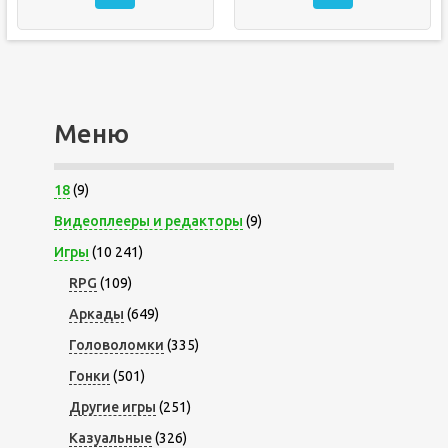
Меню
18
(9)
Видеоплееры и редакторы
(9)
Игры
(10 241)
RPG
(109)
Аркады
(649)
Головоломки
(335)
Гонки
(501)
Другие игры
(251)
Казуальные
(326)