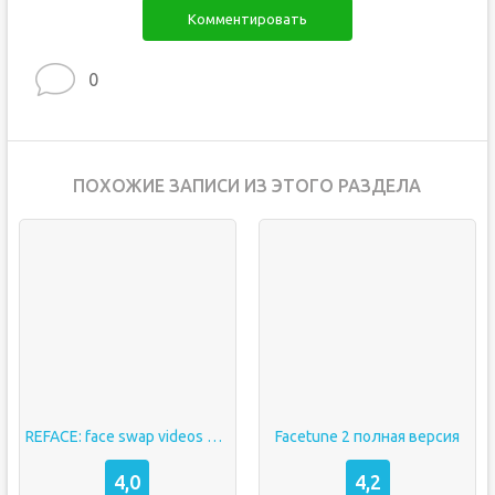
Комментировать
0
ПОХОЖИЕ ЗАПИСИ ИЗ ЭТОГО РАЗДЕЛА
REFACE: face swap videos взлом
Facetune 2 полная версия
4,0
4,2