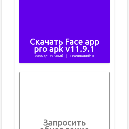
Скачать Face app
pro apk v11.9.1
Размер: 79.50Мб
Скачиваний: 0
Запросить