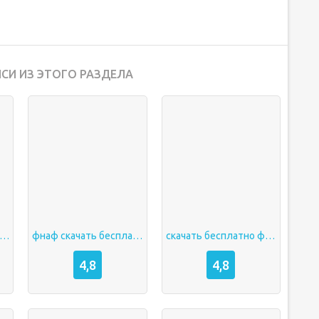
СИ ИЗ ЭТОГО РАЗДЕЛА
к скачать бесплатно фнаф
фнаф скачать бесплатно
скачать бесплатно фнаф
4,8
4,8