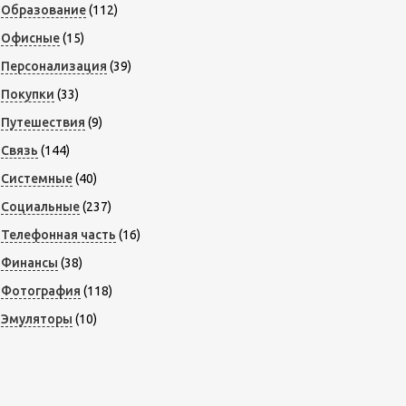
Образование
(112)
Офисные
(15)
Персонализация
(39)
Покупки
(33)
Путешествия
(9)
Связь
(144)
Системные
(40)
Социальные
(237)
Телефонная часть
(16)
Финансы
(38)
Фотография
(118)
Эмуляторы
(10)