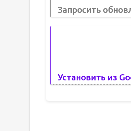
Запросить обнов
Установить из Go