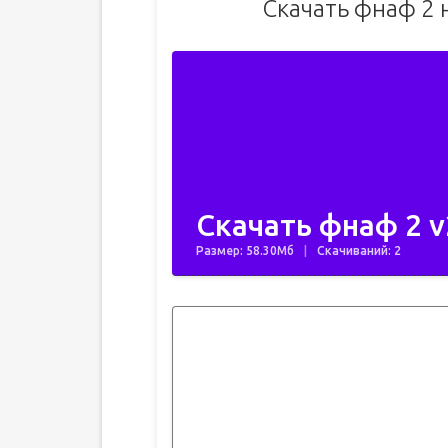
Скачать фнаф 2 
Скачать фнаф 2 v
Размер: 58.30Мб
Скачиваний: 2