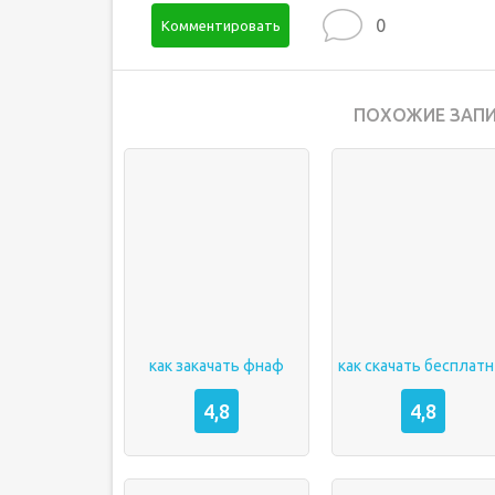
0
Комментировать
ПОХОЖИЕ ЗАПИ
как закачать фнаф
ка
4,8
4,8