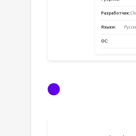
Разработчик:
Cl
Языки:
Русск
ОС: