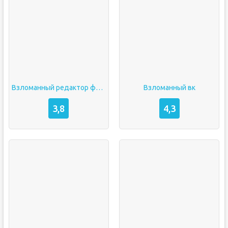
Взломанный редактор фото
Взломанный вк
3,8
4,3