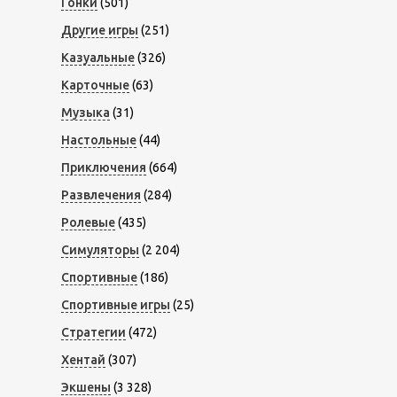
Гонки
(501)
Другие игры
(251)
Казуальные
(326)
Карточные
(63)
Музыка
(31)
Настольные
(44)
Приключения
(664)
Развлечения
(284)
Ролевые
(435)
Симуляторы
(2 204)
Спортивные
(186)
Спортивные игры
(25)
Стратегии
(472)
Хентай
(307)
Экшены
(3 328)