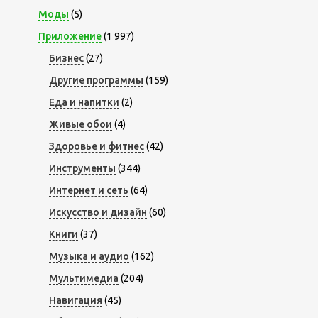
Моды
(5)
Приложение
(1 997)
Бизнес
(27)
Другие программы
(159)
Еда и напитки
(2)
Живые обои
(4)
Здоровье и фитнес
(42)
Инструменты
(344)
Интернет и сеть
(64)
Искусство и дизайн
(60)
Книги
(37)
Музыка и аудио
(162)
Мультимедиа
(204)
Навигация
(45)