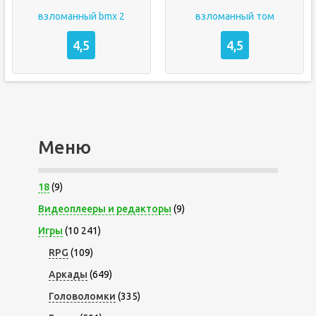
взломанный bmx 2
взломанный том
4,5
4,5
Меню
18
(9)
Видеоплееры и редакторы
(9)
Игры
(10 241)
RPG
(109)
Аркады
(649)
Головоломки
(335)