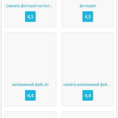
Скачать фотошоп на телефон
фотошоп
4,5
4,5
взломанный фейс ап
скачать взломанный фейс ап
4,4
4,4