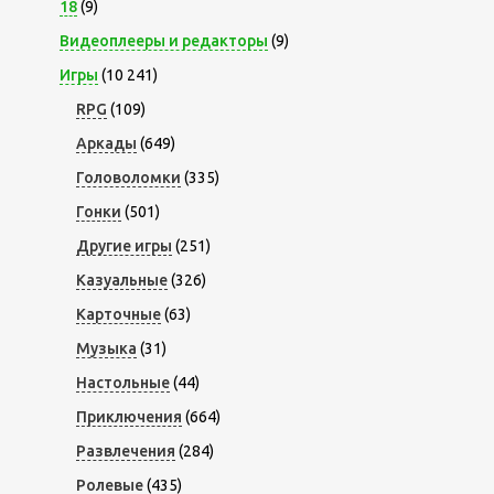
18
(9)
Видеоплееры и редакторы
(9)
Игры
(10 241)
RPG
(109)
Аркады
(649)
Головоломки
(335)
Гонки
(501)
Другие игры
(251)
Казуальные
(326)
Карточные
(63)
Музыка
(31)
Настольные
(44)
Приключения
(664)
Развлечения
(284)
Ролевые
(435)