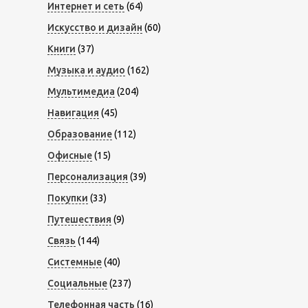
Интернет и сеть
(64)
Искусство и дизайн
(60)
Книги
(37)
Музыка и аудио
(162)
Мультимедиа
(204)
Навигация
(45)
Образование
(112)
Офисные
(15)
Персонализация
(39)
Покупки
(33)
Путешествия
(9)
Связь
(144)
Системные
(40)
Социальные
(237)
Телефонная часть
(16)