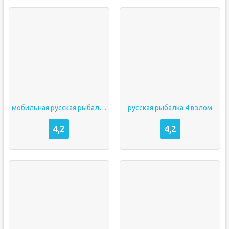
мобильная русская рыбалка мод
русская рыбалка 4 взлом
4,2
4,2