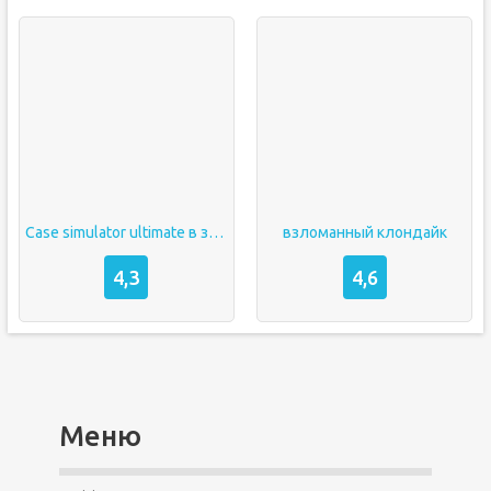
Case simulator ultimate в злом
взломанный клондайк
4,3
4,6
Меню