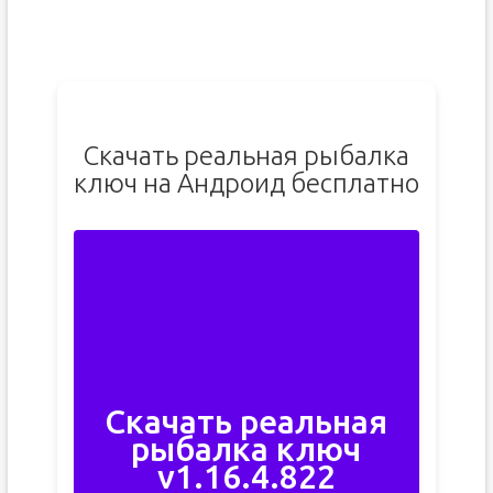
Скачать реальная рыбалка
ключ на Андроид бесплатно
Скачать реальная
рыбалка ключ
v1.16.4.822