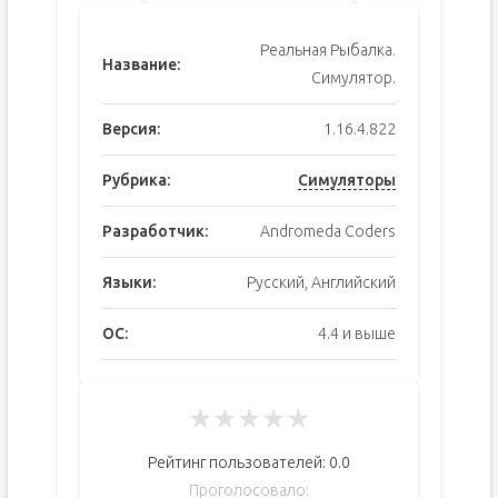
Реальная Рыбалка.
Название:
Симулятор.
Версия:
1.16.4.822
Рубрика:
Симуляторы
Разработчик:
Andromeda Coders
Языки:
Русский, Английский
ОС:
4.4 и выше
★
★
★
★
★
Рейтинг пользователей:
0.0
Проголосовало: