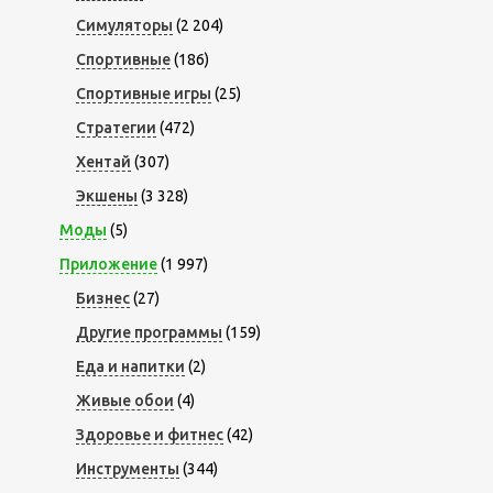
Симуляторы
(2 204)
Спортивные
(186)
Спортивные игры
(25)
Стратегии
(472)
Хентай
(307)
Экшены
(3 328)
Моды
(5)
Приложение
(1 997)
Бизнес
(27)
Другие программы
(159)
Еда и напитки
(2)
Живые обои
(4)
Здоровье и фитнес
(42)
Инструменты
(344)